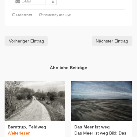
E-Mail
Landschaft
Norderney und Sylt
Vorheriger Eintrag
Nächster Eintrag
Ähnliche Beiträge
Barntrup, Feldweg
Das Meer ist weg
Weiterlesen
Das Meer ist weg Bild: Das