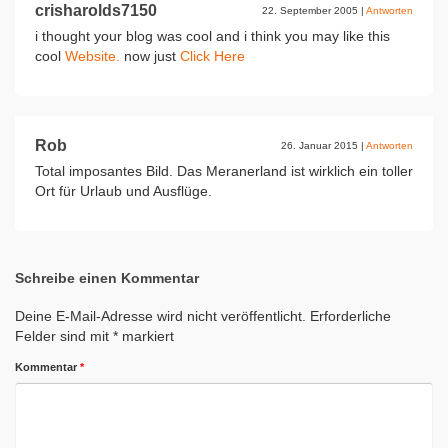
crisharolds7150
22. September 2005
|
Antworten
i thought your blog was cool and i think you may like this
cool
Website.
now just
Click Here
Rob
26. Januar 2015
|
Antworten
Total imposantes Bild. Das Meranerland ist wirklich ein toller
Ort für Urlaub und Ausflüge.
Schreibe einen Kommentar
Deine E-Mail-Adresse wird nicht veröffentlicht.
Erforderliche
Felder sind mit
*
markiert
Kommentar
*