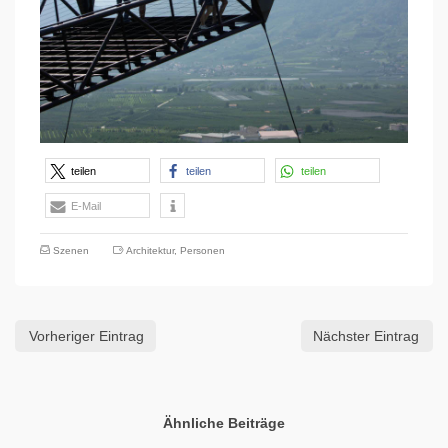
teilen
teilen
teilen
E-Mail
Szenen
Architektur
,
Personen
Vorheriger Eintrag
Nächster Eintrag
Ähnliche Beiträge