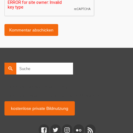
Suche
nach:
kostenlose private Bildnutzung
kostenlose Bildnutzung auf privaten Webseiten.
kostenlose private Bildnutzung