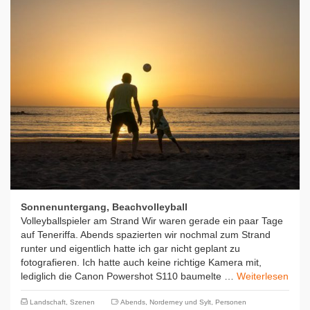
Sonnenuntergang, Beachvolleyball
Volleyballspieler am Strand Wir waren gerade ein paar Tage
auf Teneriffa. Abends spazierten wir nochmal zum Strand
runter und eigentlich hatte ich gar nicht geplant zu
fotografieren. Ich hatte auch keine richtige Kamera mit,
lediglich die Canon Powershot S110 baumelte …
Weiterlesen
Landschaft
,
Szenen
Abends
,
Norderney und Sylt
,
Personen