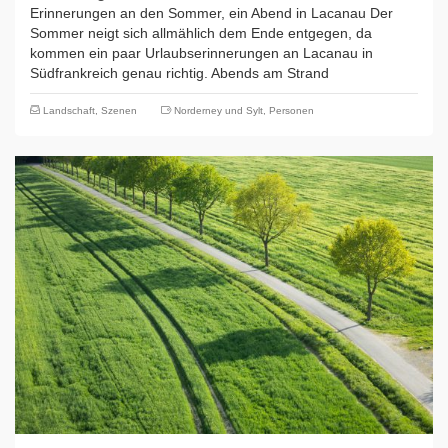
Erinnerungen an den Sommer, ein Abend in Lacanau Der
Sommer neigt sich allmählich dem Ende entgegen, da
kommen ein paar Urlaubserinnerungen an Lacanau in
Südfrankreich genau richtig. Abends am Strand
Landschaft
,
Szenen
Norderney und Sylt
,
Personen